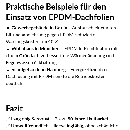
Praktische Beispiele für den
Einsatz von EPDM-Dachfolien
🔹
Gewerbegebäude in Berlin
– Austausch einer alten
Bitumenabdichtung gegen EPDM reduzierte
Wartungskosten um
40 %
.
🔹
Wohnhaus in München
– EPDM in Kombination mit
einem
Gründach
verbessert die Wärmedämmung und
Regenwasserrückhaltung.
🔹
Schulgebäude in Hamburg
– Energieeffizientere
Dachlösung mit EPDM senkte die Betriebskosten
deutlich.
Fazit
✅
Langlebig & robust
– Bis zu
50 Jahre Haltbarkeit
.
✅
Umweltfreundlich
–
Recyclingfähig
, ohne schädliche