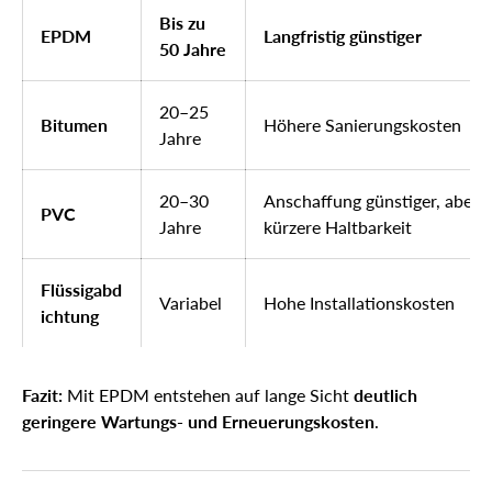
Bis zu
EPDM
Langfristig günstiger
50 Jahre
20–25
Bitumen
Höhere Sanierungskosten
Jahre
20–30
Anschaffung günstiger, aber
PVC
Jahre
kürzere Haltbarkeit
Flüssigabd
Variabel
Hohe Installationskosten
ichtung
Fazit:
Mit EPDM entstehen auf lange Sicht
deutlich
geringere Wartungs- und Erneuerungskosten
.