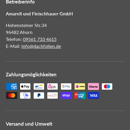
Betreiberinfo
Amarell und Fleischhauer GmbH
Hohensteiner Str.34
96482 Ahorn
Telefon:
09561 733 4615
E-Mail:
info@dachfolien.de
Zahlungsmöglichkeiten
Versand und Umwelt